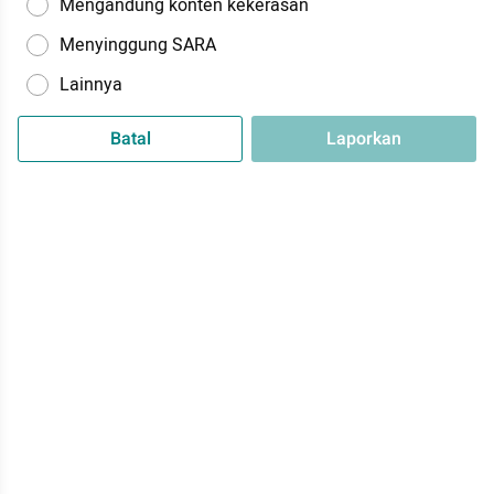
Mengandung konten kekerasan
Menyinggung SARA
Lainnya
Batal
Laporkan