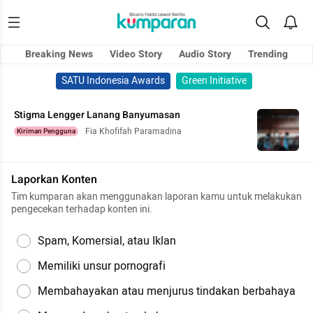
Breaking News
Video Story
Audio Story
Trending
SATU Indonesia Awards
Green Initiative
Stigma Lengger Lanang Banyumasan
Fia Khofifah Paramadina
Kiriman Pengguna
Laporkan Konten
Tim kumparan akan menggunakan laporan kamu untuk melakukan
pengecekan terhadap konten ini.
Spam, Komersial, atau Iklan
Memiliki unsur pornografi
Membahayakan atau menjurus tindakan berbahaya