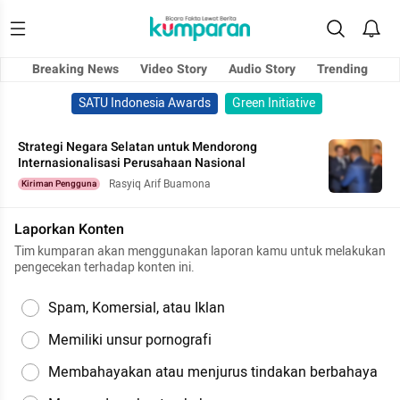
Breaking News
Video Story
Audio Story
Trending
SATU Indonesia Awards
Green Initiative
Strategi Negara Selatan untuk Mendorong
Internasionalisasi Perusahaan Nasional
Rasyiq Arif Buamona
Kiriman Pengguna
Laporkan Konten
Tim kumparan akan menggunakan laporan kamu untuk melakukan
pengecekan terhadap konten ini.
Spam, Komersial, atau Iklan
Memiliki unsur pornografi
Membahayakan atau menjurus tindakan berbahaya