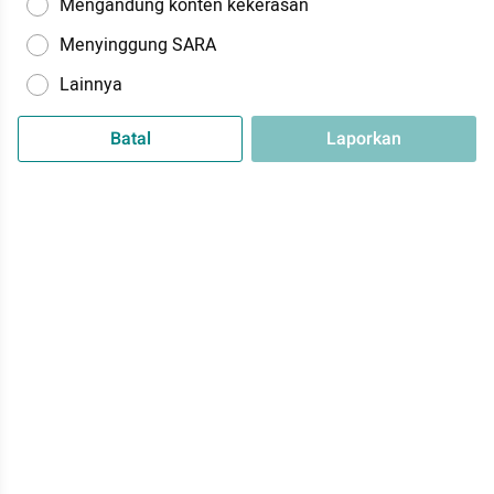
Mengandung konten kekerasan
Menyinggung SARA
Lainnya
Batal
Laporkan