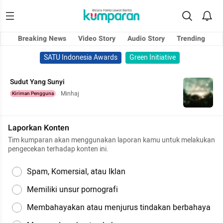
Breaking News
Video Story
Audio Story
Trending
SATU Indonesia Awards
Green Initiative
Sudut Yang Sunyi
Minhaj
Kiriman Pengguna
Laporkan Konten
Tim kumparan akan menggunakan laporan kamu untuk melakukan
pengecekan terhadap konten ini.
Spam, Komersial, atau Iklan
Memiliki unsur pornografi
Membahayakan atau menjurus tindakan berbahaya