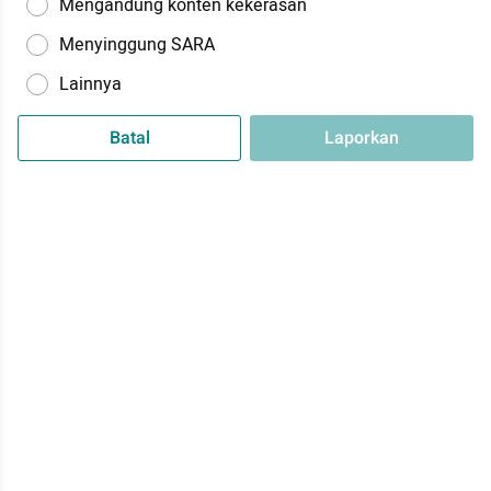
Mengandung konten kekerasan
Menyinggung SARA
Lainnya
Batal
Laporkan