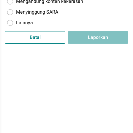
Mengandung konten kekerasan
Menyinggung SARA
Lainnya
Batal
Laporkan