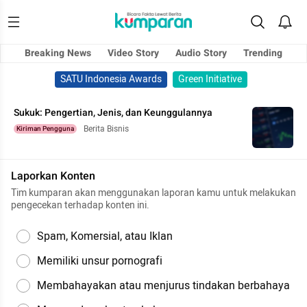
Breaking News
Video Story
Audio Story
Trending
SATU Indonesia Awards
Green Initiative
Sukuk: Pengertian, Jenis, dan Keunggulannya
Berita Bisnis
Kiriman Pengguna
Laporkan Konten
Tim kumparan akan menggunakan laporan kamu untuk melakukan
pengecekan terhadap konten ini.
Spam, Komersial, atau Iklan
Memiliki unsur pornografi
Membahayakan atau menjurus tindakan berbahaya