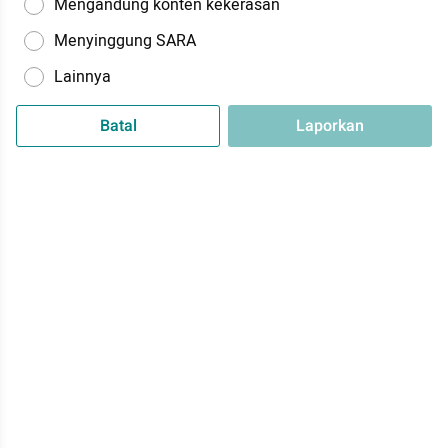
Mengandung konten kekerasan
Menyinggung SARA
Lainnya
Batal
Laporkan