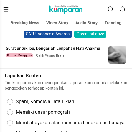
Breaking News
Video Story
Audio Story
Trending
SATU Indonesia Awards
Green Initiative
Surat untuk Ibu, Dengarlah Limpahan Hati Anakmu
Galih Wisnu Brata
Kiriman Pengguna
Laporkan Konten
Tim kumparan akan menggunakan laporan kamu untuk melakukan
pengecekan terhadap konten ini.
Spam, Komersial, atau Iklan
Memiliki unsur pornografi
Membahayakan atau menjurus tindakan berbahaya