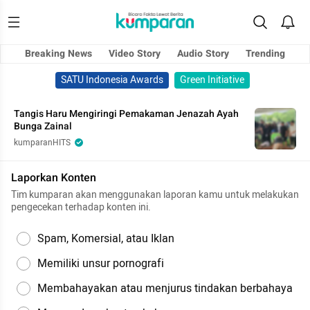
Breaking News
Video Story
Audio Story
Trending
SATU Indonesia Awards
Green Initiative
Tangis Haru Mengiringi Pemakaman Jenazah Ayah
Bunga Zainal
kumparanHITS
Laporkan Konten
Tim kumparan akan menggunakan laporan kamu untuk melakukan
pengecekan terhadap konten ini.
Spam, Komersial, atau Iklan
Memiliki unsur pornografi
Membahayakan atau menjurus tindakan berbahaya