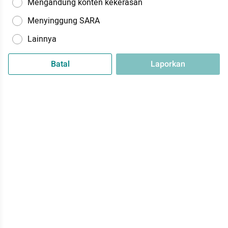
Mengandung konten kekerasan
Menyinggung SARA
Lainnya
Batal
Laporkan