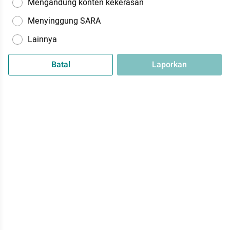
Mengandung konten kekerasan
Menyinggung SARA
Lainnya
Batal
Laporkan