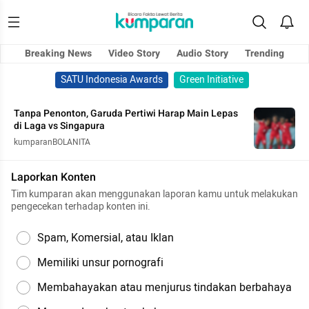
Breaking News
Video Story
Audio Story
Trending
SATU Indonesia Awards
Green Initiative
Tanpa Penonton, Garuda Pertiwi Harap Main Lepas
di Laga vs Singapura
kumparanBOLANITA
Laporkan Konten
Tim kumparan akan menggunakan laporan kamu untuk melakukan
pengecekan terhadap konten ini.
Spam, Komersial, atau Iklan
Memiliki unsur pornografi
Membahayakan atau menjurus tindakan berbahaya