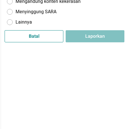
Mengandung konten kekerasan
Menyinggung SARA
Lainnya
Batal
Laporkan