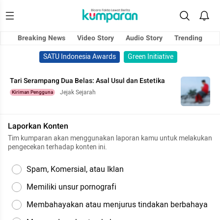
Breaking News
Video Story
Audio Story
Trending
SATU Indonesia Awards
Green Initiative
Tari Serampang Dua Belas: Asal Usul dan Estetika
Jejak Sejarah
Kiriman Pengguna
Laporkan Konten
Tim kumparan akan menggunakan laporan kamu untuk melakukan
pengecekan terhadap konten ini.
Spam, Komersial, atau Iklan
Memiliki unsur pornografi
Membahayakan atau menjurus tindakan berbahaya