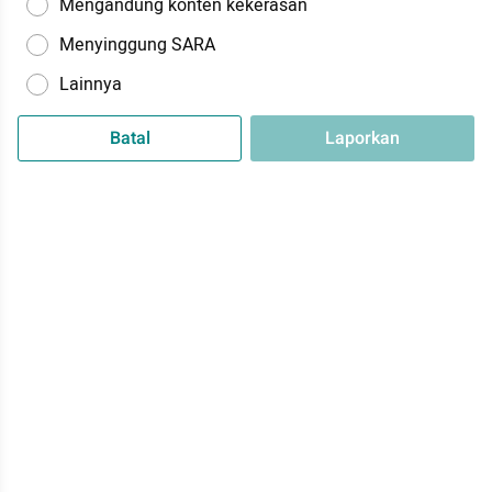
Mengandung konten kekerasan
Menyinggung SARA
Lainnya
Batal
Laporkan