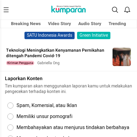
Breaking News
Video Story
Audio Story
Trending
SATU Indonesia Awards
Green Initiative
Teknologi Meningkatkan Kenyamanan Pernikahan
ditengah Pandemi Covid-19
Gabriella Ong
Kiriman Pengguna
Laporkan Konten
Tim kumparan akan menggunakan laporan kamu untuk melakukan
pengecekan terhadap konten ini.
Spam, Komersial, atau Iklan
Memiliki unsur pornografi
Membahayakan atau menjurus tindakan berbahaya