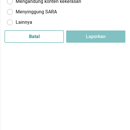
Mengandung konten kekerasan
Menyinggung SARA
Lainnya
Batal
Laporkan