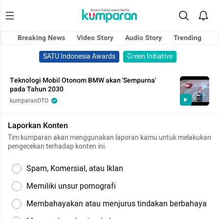
Breaking News
Video Story
Audio Story
Trending
SATU Indonesia Awards
Green Initiative
Teknologi Mobil Otonom BMW akan 'Sempurna'
pada Tahun 2030
kumparanOTO
Laporkan Konten
Tim kumparan akan menggunakan laporan kamu untuk melakukan
pengecekan terhadap konten ini.
Spam, Komersial, atau Iklan
Memiliki unsur pornografi
Membahayakan atau menjurus tindakan berbahaya