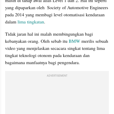
masih di tahap awal alias Level 1 dan 2. Hal ini seperti 
yang dipaparkan oleh  Society of Automotive Engineers 
pada 2014 yang membagi level otomatisasi kendaraan 
dalam 
lima tingkatan
. 
Tidak jaran hal ini malah membingungkan bagi 
kebanyakan orang. Oleh sebab itu 
BMW 
merilis sebuah 
video yang menjelaskan secacara singkat tentang lima 
tingkat teknologi otonom pada kendaraan dan 
bagaimana manfaatnya bagi pengendara.
ADVERTISEMENT