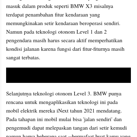
masuk dalam produk seperti BMW X3 misalnya 
terdapat penambahan fitur kendaraan yang 
memungkinakan setir kendaraan beroperasi sendiri. 
Namun pada teknologi otonom Level 1 dan 2 
pengendara masih harus secara aktif memperhatikan 
kondisi jalanan karena fungsi dari fitur-fiturnya masih 
sangat terbatas.
video youtube embed
Selanjutnya teknologi otonom Level 3. BMW punya 
rencana untuk mengaplikasikan teknologi ini pada 
mobil elektrik mereka iNext tahun 2021 mendatang. 
Pada tahapan ini mobil mulai bisa 'jalan sendiri' dan 
pengemudi dapat melepaskan tangan dari setir kemudi 
namun hanya beberapa saat --bermafaat buat kamu yang 