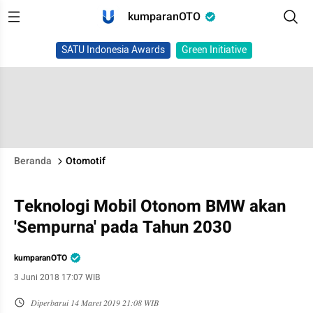
kumparanOTO
SATU Indonesia Awards
Green Initiative
Beranda
Otomotif
Teknologi Mobil Otonom BMW akan
'Sempurna' pada Tahun 2030
kumparanOTO
3 Juni 2018 17:07 WIB
Diperbarui
14 Maret 2019 21:08 WIB