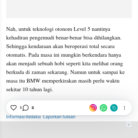
Nah, untuk teknologi otonom Level 5 nantinya 
kehadiran pengemudi benar-benar bisa dihilangkan. 
Sehingga kendaraan akan beroperasi total secara 
otomatis. Pada masa ini mungkin berkendara hanya 
akan menjadi sebuah hobi seperti kita melihat orang 
berkuda di zaman sekarang. Namun untuk sampai ke 
masa itu BMW memperkirakan masih perlu waktu 
sekitar 10 tahun lagi.
Otomotif
1
0
Mobil
Mobil Otonom
BMW
Informasi Redaksi
·
Laporkan tulisan
Tim Editor
Editor Section