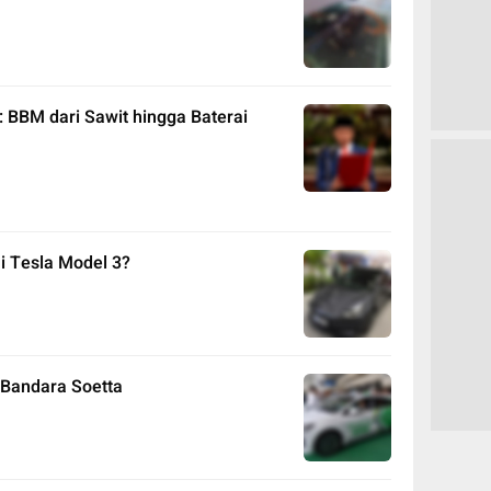
: BBM dari Sawit hingga Baterai
ai Tesla Model 3?
i Bandara Soetta