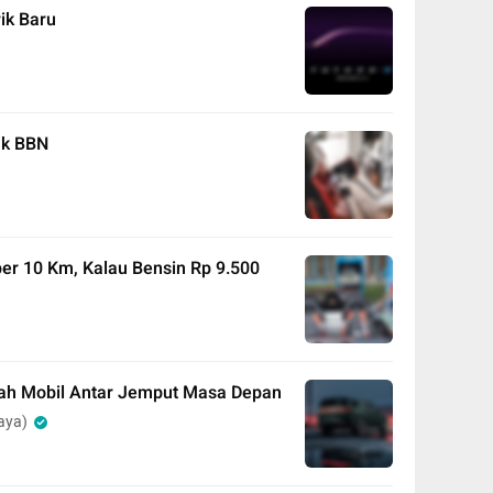
ik Baru
jak BBN
 per 10 Km, Kalau Bensin Rp 9.500
ajah Mobil Antar Jemput Masa Depan
aya)