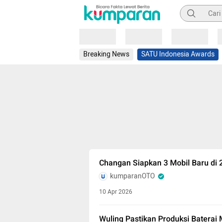
Pencarian
Loading
Loading
Loading
Breaking News
SATU Indonesia Awards
Changan Siapkan 3 Mobil Baru di
kumparanOTO
10 Apr 2026
Wuling Pastikan Produksi Baterai M