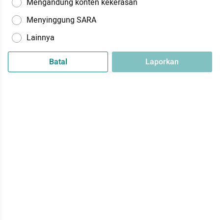
Mengandung konten kekerasan
Menyinggung SARA
Lainnya
Batal
Laporkan