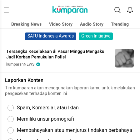
Breaking News
Video Story
Audio Story
Trending
SATU Indonesia Awards
Green Initiative
Tersangka Kecelakaan di Pasar Minggu Mengaku
Jadi Korban Pemukulan Polisi
kumparanNEWS
Laporkan Konten
Tim kumparan akan menggunakan laporan kamu untuk melakukan
pengecekan terhadap konten ini.
Spam, Komersial, atau Iklan
Memiliki unsur pornografi
Membahayakan atau menjurus tindakan berbahaya