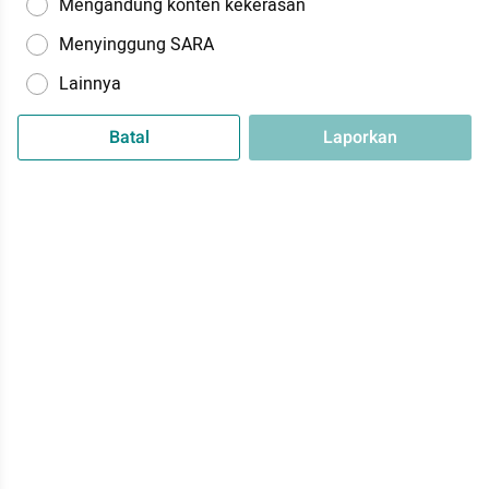
Mengandung konten kekerasan
Menyinggung SARA
Lainnya
Batal
Laporkan