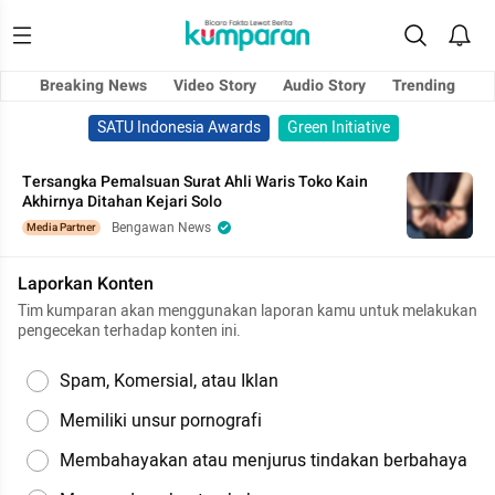
Breaking News
Video Story
Audio Story
Trending
SATU Indonesia Awards
Green Initiative
Tersangka Pemalsuan Surat Ahli Waris Toko Kain
Akhirnya Ditahan Kejari Solo
Bengawan News
Media Partner
Laporkan Konten
Tim kumparan akan menggunakan laporan kamu untuk melakukan
pengecekan terhadap konten ini.
Spam, Komersial, atau Iklan
Memiliki unsur pornografi
Membahayakan atau menjurus tindakan berbahaya