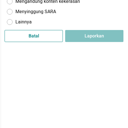
Mengandung konten kekerasan
Menyinggung SARA
Lainnya
Batal
Laporkan