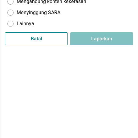
Mengandung konten kekerasan
Menyinggung SARA
Lainnya
Batal
Laporkan