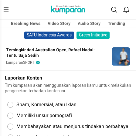
Breaking News
Video Story
Audio Story
Trending
SATU Indonesia Awards
Green Initiative
Tersingkir dari Australian Open, Rafael Nadal:
Tentu Saja Sedih
kumparanSPORT
Laporkan Konten
Tim kumparan akan menggunakan laporan kamu untuk melakukan
pengecekan terhadap konten ini.
Spam, Komersial, atau Iklan
Memiliki unsur pornografi
Membahayakan atau menjurus tindakan berbahaya