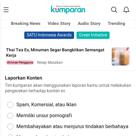
Breaking News
Video Story
Audio Story
Trending
SATU Indonesia Awards
Green Initiative
Thai Tea Es, Minuman Segar Bangkitkan Semangat
Kerja
Resep Masakan
Kiriman Pengguna
Laporkan Konten
Tim kumparan akan menggunakan laporan kamu untuk melakukan
pengecekan terhadap konten ini.
Spam, Komersial, atau Iklan
Memiliki unsur pornografi
Membahayakan atau menjurus tindakan berbahaya