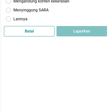
Mengandung konten kekerasan
Menyinggung SARA
Lainnya
Batal
Laporkan