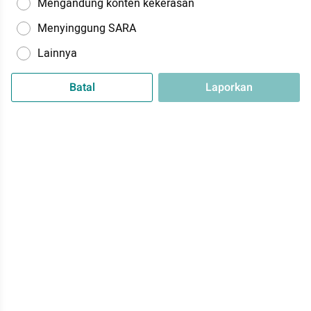
Mengandung konten kekerasan
Menyinggung SARA
Lainnya
Batal
Laporkan