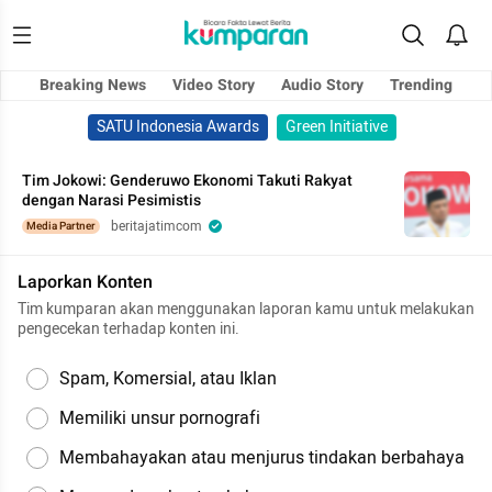
Breaking News
Video Story
Audio Story
Trending
SATU Indonesia Awards
Green Initiative
Tim Jokowi: Genderuwo Ekonomi Takuti Rakyat
dengan Narasi Pesimistis
beritajatimcom
Media Partner
Laporkan Konten
Tim kumparan akan menggunakan laporan kamu untuk melakukan
pengecekan terhadap konten ini.
Spam, Komersial, atau Iklan
Memiliki unsur pornografi
Membahayakan atau menjurus tindakan berbahaya