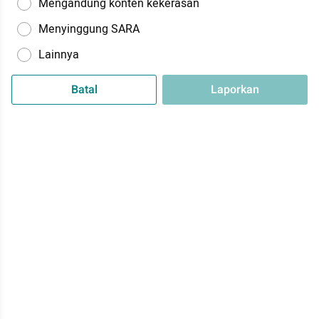
Mengandung konten kekerasan
Menyinggung SARA
Lainnya
Batal
Laporkan