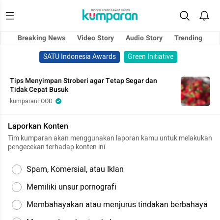
Breaking News
Video Story
Audio Story
Trending
SATU Indonesia Awards
Green Initiative
Tips Menyimpan Stroberi agar Tetap Segar dan
Tidak Cepat Busuk
kumparanFOOD
Laporkan Konten
Tim kumparan akan menggunakan laporan kamu untuk melakukan
pengecekan terhadap konten ini.
Spam, Komersial, atau Iklan
Memiliki unsur pornografi
Membahayakan atau menjurus tindakan berbahaya