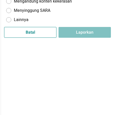
Mengandung konten kekerasan
Menyinggung SARA
Lainnya
Batal
Laporkan