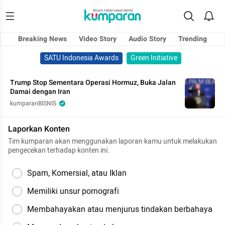
Breaking News
Video Story
Audio Story
Trending
SATU Indonesia Awards
Green Initiative
Trump Stop Sementara Operasi Hormuz, Buka Jalan
Damai dengan Iran
kumparanBISNIS
Laporkan Konten
Tim kumparan akan menggunakan laporan kamu untuk melakukan
pengecekan terhadap konten ini.
Spam, Komersial, atau Iklan
Memiliki unsur pornografi
Membahayakan atau menjurus tindakan berbahaya