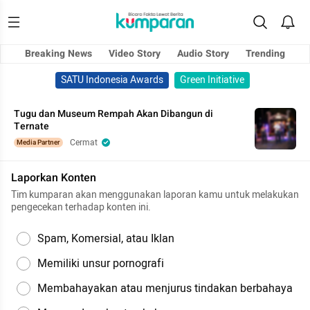
Breaking News
Video Story
Audio Story
Trending
SATU Indonesia Awards
Green Initiative
Tugu dan Museum Rempah Akan Dibangun di
Ternate
Cermat
Media Partner
Laporkan Konten
Tim kumparan akan menggunakan laporan kamu untuk melakukan
pengecekan terhadap konten ini.
Spam, Komersial, atau Iklan
Memiliki unsur pornografi
Membahayakan atau menjurus tindakan berbahaya