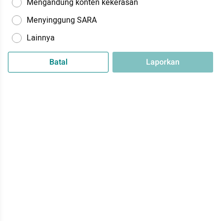
Mengandung konten kekerasan
Menyinggung SARA
Lainnya
Batal
Laporkan