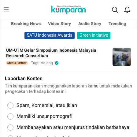
Breaking News
Video Story
Audio Story
Trending
SATU Indonesia Awards
Green Initiative
UM-UTM Gelar Simposium Indonesia Malaysia
Research Consortium
Tugu Malang
Media Partner
Laporkan Konten
Tim kumparan akan menggunakan laporan kamu untuk melakukan
pengecekan terhadap konten ini.
Spam, Komersial, atau Iklan
Memiliki unsur pornografi
Membahayakan atau menjurus tindakan berbahaya