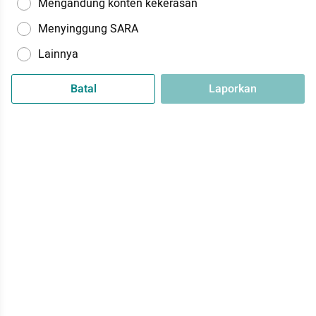
Mengandung konten kekerasan
Menyinggung SARA
Lainnya
Batal
Laporkan