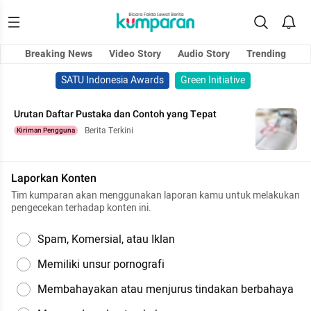
Breaking News
Video Story
Audio Story
Trending
SATU Indonesia Awards
Green Initiative
Urutan Daftar Pustaka dan Contoh yang Tepat
Berita Terkini
Kiriman Pengguna
Laporkan Konten
Tim kumparan akan menggunakan laporan kamu untuk melakukan
pengecekan terhadap konten ini.
Spam, Komersial, atau Iklan
Memiliki unsur pornografi
Membahayakan atau menjurus tindakan berbahaya