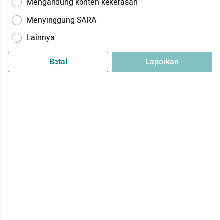
Mengandung konten kekerasan
Menyinggung SARA
Lainnya
Batal
Laporkan