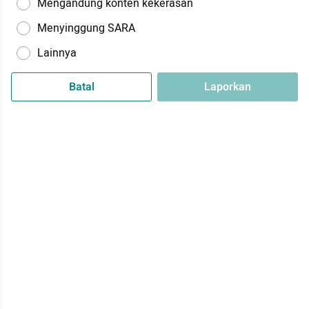
Mengandung konten kekerasan
Menyinggung SARA
Lainnya
Batal
Laporkan