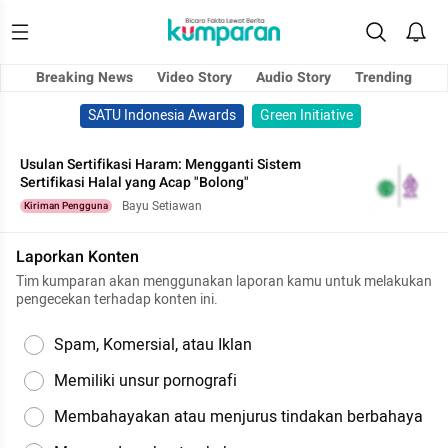
Breaking News
Video Story
Audio Story
Trending
SATU Indonesia Awards
Green Initiative
Usulan Sertifikasi Haram: Mengganti Sistem
Sertifikasi Halal yang Acap "Bolong"
Bayu Setiawan
Kiriman Pengguna
Laporkan Konten
Tim kumparan akan menggunakan laporan kamu untuk melakukan
pengecekan terhadap konten ini.
Spam, Komersial, atau Iklan
Memiliki unsur pornografi
Membahayakan atau menjurus tindakan berbahaya