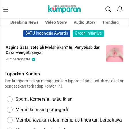
Breaking News
Video Story
Audio Story
Trending
SATU Indonesia Awards
Green Initiative
Vagina Gatal setelah Melahirkan? Ini Penyebab dan
Cara Mengatasinya!
kumparanMOM
Laporkan Konten
Tim kumparan akan menggunakan laporan kamu untuk melakukan
pengecekan terhadap konten ini.
Spam, Komersial, atau Iklan
Memiliki unsur pornografi
Membahayakan atau menjurus tindakan berbahaya