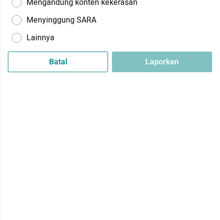
Mengandung konten kekerasan
Menyinggung SARA
Lainnya
Batal
Laporkan