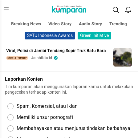
Breaking News
Video Story
Audio Story
Trending
SATU Indonesia Awards
Green Initiative
Viral, Polisi di Jambi Tendang Sopir Truk Batu Bara
Jambikita.id
Media Partner
Laporkan Konten
Tim kumparan akan menggunakan laporan kamu untuk melakukan
pengecekan terhadap konten ini.
Spam, Komersial, atau Iklan
Memiliki unsur pornografi
Membahayakan atau menjurus tindakan berbahaya