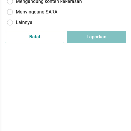
Mengandung konten kekerasan
Menyinggung SARA
Lainnya
Batal
Laporkan