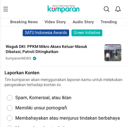
Breaking News
Video Story
Audio Story
Trending
SATU Indonesia Awards
Green Initiative
Wagub DKI: PPKM Mikro Akses Keluar-Masuk
Dibatasi, Patroli Ditingkatkan
kumparanNEWS
Laporkan Konten
Tim kumparan akan menggunakan laporan kamu untuk melakukan
pengecekan terhadap konten ini.
Spam, Komersial, atau Iklan
Memiliki unsur pornografi
Membahayakan atau menjurus tindakan berbahaya