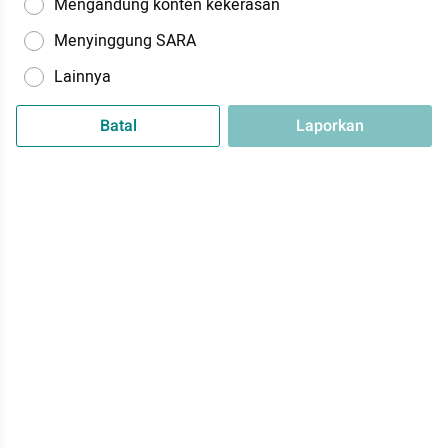
Mengandung konten kekerasan
Menyinggung SARA
Lainnya
Batal
Laporkan