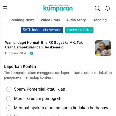
Breaking News
Video Story
Audio Story
Trending
SATU Indonesia Awards
Green Initiative
Wamendagri Hormati Bila RK Gugat ke MK: Tak
Usah Berspekulasi dan Berskenario
kumparanNEWS
Laporkan Konten
Tim kumparan akan menggunakan laporan kamu untuk melakukan
pengecekan terhadap konten ini.
Spam, Komersial, atau Iklan
Memiliki unsur pornografi
Membahayakan atau menjurus tindakan berbahaya