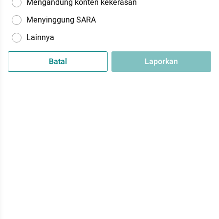
Mengandung konten kekerasan
Menyinggung SARA
Lainnya
Batal
Laporkan