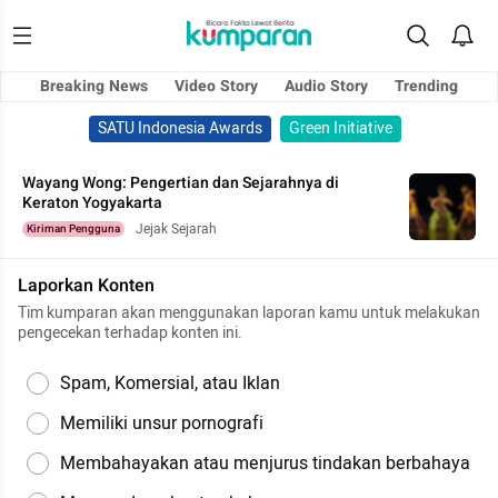
Breaking News
Video Story
Audio Story
Trending
SATU Indonesia Awards
Green Initiative
Wayang Wong: Pengertian dan Sejarahnya di
Keraton Yogyakarta
Jejak Sejarah
Kiriman Pengguna
Laporkan Konten
Tim kumparan akan menggunakan laporan kamu untuk melakukan
pengecekan terhadap konten ini.
Spam, Komersial, atau Iklan
Memiliki unsur pornografi
Membahayakan atau menjurus tindakan berbahaya