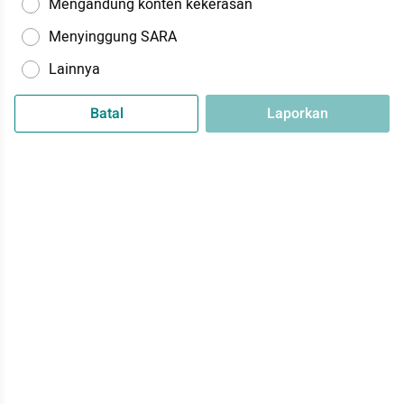
Mengandung konten kekerasan
Menyinggung SARA
Lainnya
Batal
Laporkan