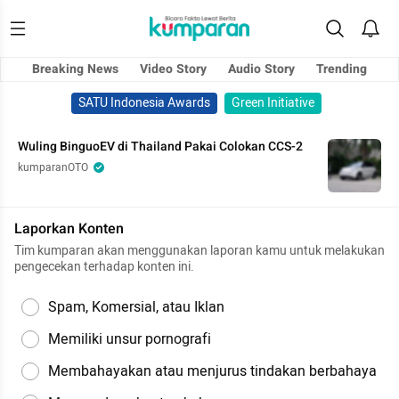
Breaking News
Video Story
Audio Story
Trending
SATU Indonesia Awards
Green Initiative
Wuling BinguoEV di Thailand Pakai Colokan CCS-2
kumparanOTO
Laporkan Konten
Tim kumparan akan menggunakan laporan kamu untuk melakukan
pengecekan terhadap konten ini.
Spam, Komersial, atau Iklan
Memiliki unsur pornografi
Membahayakan atau menjurus tindakan berbahaya