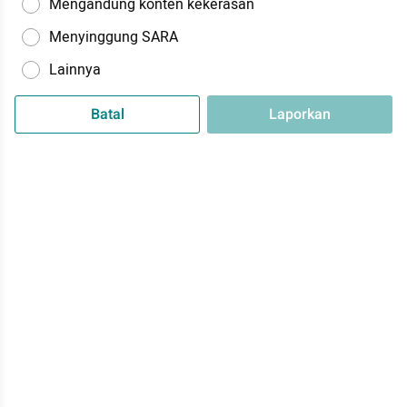
Mengandung konten kekerasan
Menyinggung SARA
Lainnya
Batal
Laporkan