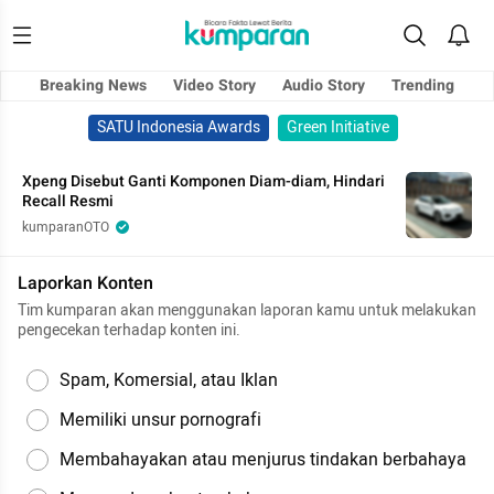
Breaking News
Video Story
Audio Story
Trending
SATU Indonesia Awards
Green Initiative
Xpeng Disebut Ganti Komponen Diam-diam, Hindari
Recall Resmi
kumparanOTO
Laporkan Konten
Tim kumparan akan menggunakan laporan kamu untuk melakukan
pengecekan terhadap konten ini.
Spam, Komersial, atau Iklan
Memiliki unsur pornografi
Membahayakan atau menjurus tindakan berbahaya