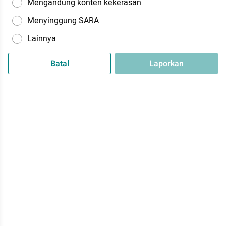
Mengandung konten kekerasan
Menyinggung SARA
Lainnya
Batal
Laporkan