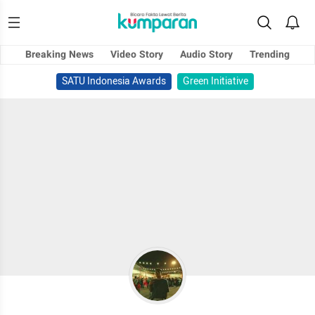
Breaking News
Video Story
Audio Story
Trending
SATU Indonesia Awards
Green Initiative