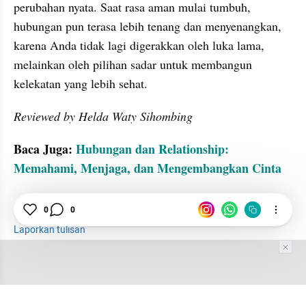
perubahan nyata. Saat rasa aman mulai tumbuh, 
hubungan pun terasa lebih tenang dan menyenangkan, 
karena Anda tidak lagi digerakkan oleh luka lama, 
melainkan oleh pilihan sadar untuk membangun 
kelekatan yang lebih sehat.
Reviewed by Helda Waty Sihombing
Baca Juga: 
Hubungan dan Relationship: 
Memahami, Menjaga, dan Mengembangkan Cinta
Hubungan
Self esteem
Emosional
0
0
Laporkan tulisan
Tim Editor
Editor Section