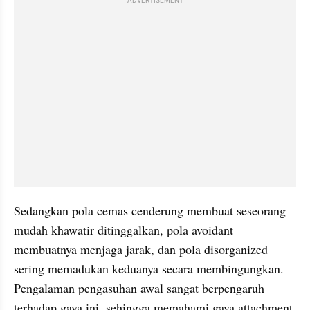
ADVERTISEMENT
Sedangkan pola cemas cenderung membuat seseorang 
mudah khawatir ditinggalkan, pola avoidant 
membuatnya menjaga jarak, dan pola disorganized 
sering memadukan keduanya secara membingungkan. 
Pengalaman pengasuhan awal sangat berpengaruh 
terhadap gaya ini, sehingga memahami gaya attachment 