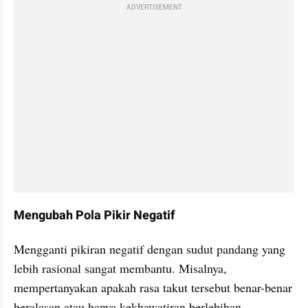
ADVERTISEMENT
Mengubah Pola Pikir Negatif
Mengganti pikiran negatif dengan sudut pandang yang 
lebih rasional sangat membantu. Misalnya, 
mempertanyakan apakah rasa takut tersebut benar-benar 
beralasan atau hanya kekhawatiran berlebihan.