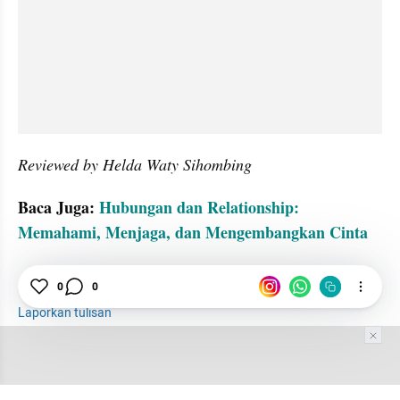
Reviewed by Helda Waty Sihombing
Baca Juga: 
Hubungan dan Relationship: 
Memahami, Menjaga, dan Mengembangkan Cinta
Hubungan
Relasi
Emosional
0
0
Laporkan tulisan
Tim Editor
Editor Section