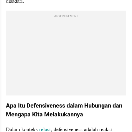
disadari.
ADVERTISEMENT
Apa Itu Defensiveness dalam Hubungan dan 
Mengapa Kita Melakukannya
Dalam konteks 
relasi
, defensiveness adalah reaksi 