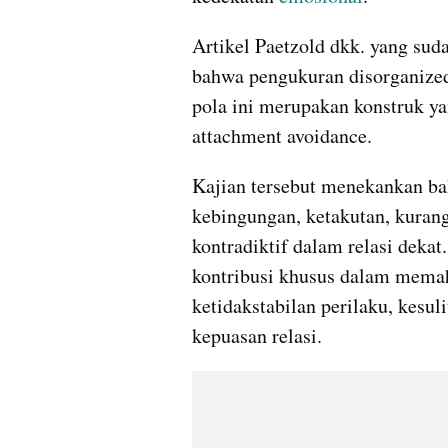
Artikel Paetzold dkk. yang sud
bahwa pengukuran disorganized
pola ini merupakan konstruk ya
attachment avoidance. 
Kajian tersebut menekankan ba
kebingungan, ketakutan, kurang
kontradiktif dalam relasi dekat
kontribusi khusus dalam mema
ketidakstabilan perilaku, kesu
kepuasan relasi.