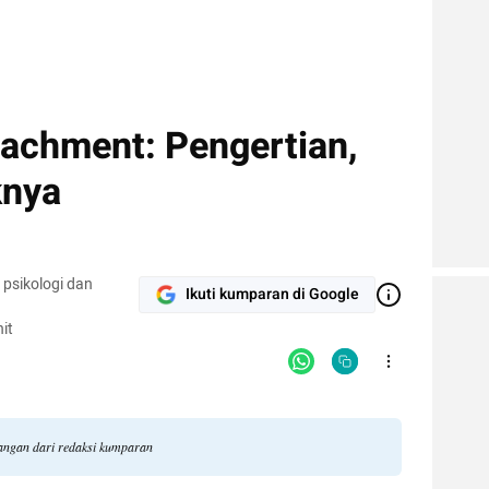
tachment: Pengertian,
knya
 psikologi dan
Ikuti kumparan di Google
it
dangan dari redaksi kumparan