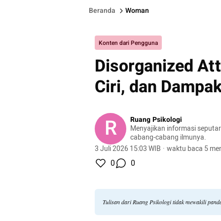
Beranda
Woman
Konten dari Pengguna
Disorganized At
Ciri, dan Dampa
R
Ruang Psikologi
Menyajikan informasi seputar
cabang-cabang ilmunya.
3 Juli 2026 15:03 WIB
·
waktu baca 5 men
0
0
Tulisan dari Ruang Psikologi tidak mewakili pan