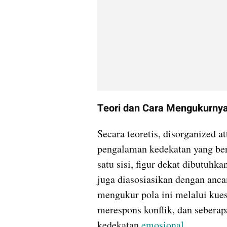
Teori dan Cara Mengukurny
Secara teoretis, disorganized a
pengalaman kedekatan yang berc
satu sisi, figur dekat dibutuhk
juga diasosiasikan dengan ancam
mengukur pola ini melalui kues
merespons konflik, dan seberap
kedekatan 
emosional
.