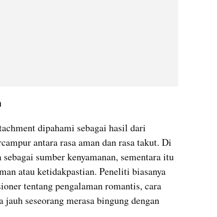
a
ttachment dipahami sebagai hasil dari 
ampur antara rasa aman dan rasa takut. Di 
an sebagai sumber kenyamanan, sementara itu 
an atau ketidakpastian. Peneliti biasanya 
ioner tentang pengalaman romantis, cara 
a jauh seseorang merasa bingung dengan 