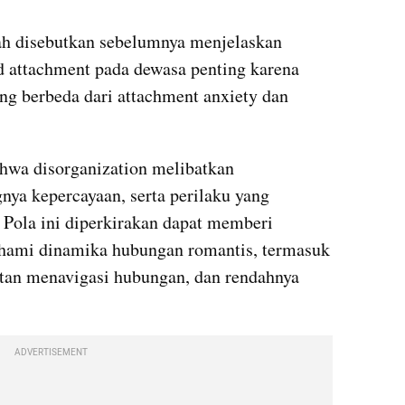
ah disebutkan sebelumnya menjelaskan 
 attachment pada dewasa penting karena 
ng berbeda dari attachment anxiety dan 
hwa disorganization melibatkan 
nya kepercayaan, serta perilaku yang 
. Pola ini diperkirakan dapat memberi 
hami dinamika hubungan romantis, termasuk 
litan menavigasi hubungan, dan rendahnya 
ADVERTISEMENT