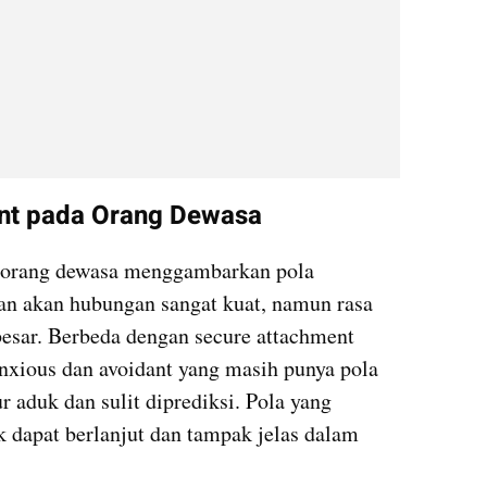
nt pada Orang Dewasa
 orang dewasa menggambarkan pola 
an akan hubungan sangat kuat, namun rasa 
besar. Berbeda dengan secure attachment 
anxious dan avoidant yang masih punya pola 
r aduk dan sulit diprediksi. Pola yang 
dapat berlanjut dan tampak jelas dalam 