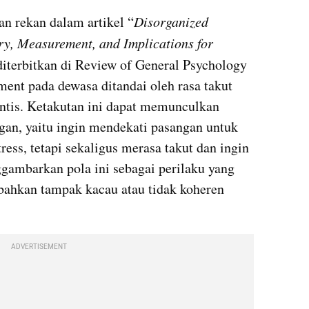
n rekan dalam artikel “
Disorganized 
y, Measurement, and Implications for 
diterbitkan di Review of General Psychology 
ent pada dewasa ditandai oleh rasa takut 
ntis. Ketakutan ini dapat memunculkan 
gan, yaitu ingin mendekati pasangan untuk 
ss, tetapi sekaligus merasa takut dan ingin 
gambarkan pola ini sebagai perilaku yang 
bahkan tampak kacau atau tidak koheren 
ADVERTISEMENT