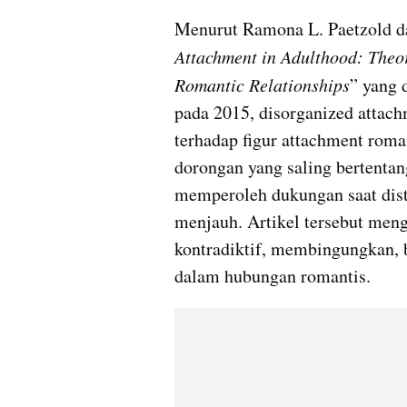
Menurut Ramona L. Paetzold da
Attachment in Adulthood: Theor
Romantic Relationships
” yang 
pada 2015, disorganized attachm
terhadap figur attachment roma
dorongan yang saling bertentan
memperoleh dukungan saat distre
menjauh. Artikel tersebut meng
kontradiktif, membingungkan, 
dalam hubungan romantis.