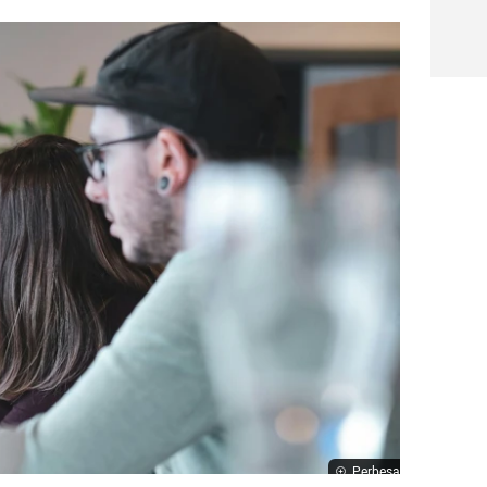
Perbesar