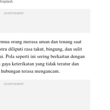
Unsplash.
ADVERTISEMENT
semua orang merasa aman dan tenang saat 
u diliputi rasa takut, bingung, dan sulit 
. Pola seperti ini sering berkaitan dengan 
gaya keterikatan yang tidak teratur dan 
 hubungan terasa mengancam.
ADVERTISEMENT