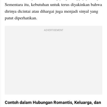
Sementara itu, kebutuhan untuk terus diyakinkan bahwa 
dirinya dicintai atau dihargai juga menjadi sinyal yang 
patut diperhatikan.
ADVERTISEMENT
Contoh dalam Hubungan Romantis, Keluarga, dan 