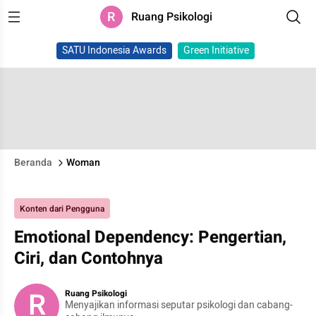
R
Ruang Psikologi
SATU Indonesia Awards
Green Initiative
Beranda
Woman
Konten dari Pengguna
Emotional Dependency: Pengertian,
Ciri, dan Contohnya
R
Ruang Psikologi
Menyajikan informasi seputar psikologi dan cabang-