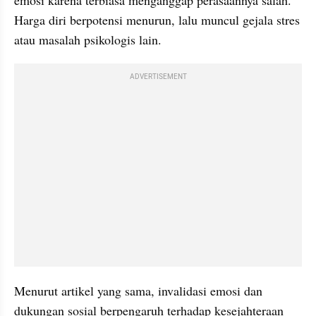
emosi karena terbiasa menganggap perasaannya salah. 
Harga diri berpotensi menurun, lalu muncul gejala stres 
atau masalah psikologis lain.
ADVERTISEMENT
Menurut artikel yang sama, invalidasi emosi dan 
dukungan sosial berpengaruh terhadap kesejahteraan 