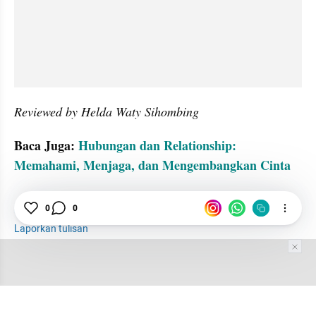
Reviewed by Helda Waty Sihombing
Baca Juga: 
Hubungan dan Relationship: 
Memahami, Menjaga, dan Mengembangkan Cinta
0
0
Hubungan
emosi
Kesehatan Mental
Laporkan tulisan
Tim Editor
Editor Section