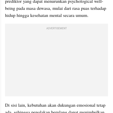
prediktor yang dapat menurunkan psychological well-
being pada masa dewasa, mulai dari rasa puas terhadap 
hidup hingga kesehatan mental secara umum.
ADVERTISEMENT
Di sisi lain, kebutuhan akan dukungan emosional tetap 
ada, sehingga penolakan berulang dapat menimbulkan 