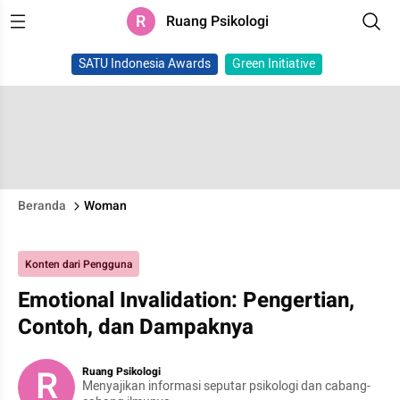
R
Ruang Psikologi
SATU Indonesia Awards
Green Initiative
Beranda
Woman
Konten dari Pengguna
Emotional Invalidation: Pengertian,
Contoh, dan Dampaknya
R
Ruang Psikologi
Menyajikan informasi seputar psikologi dan cabang-