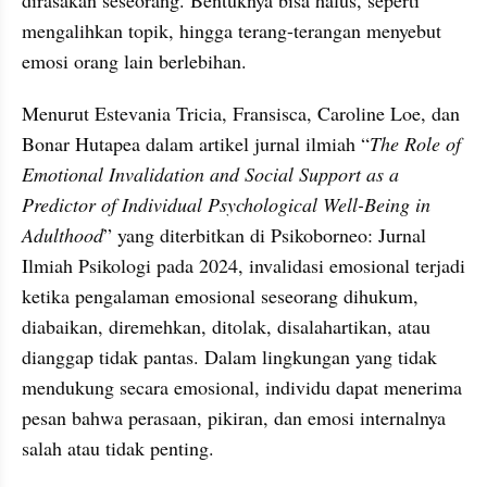
dirasakan seseorang. Bentuknya bisa halus, seperti 
mengalihkan topik, hingga terang-terangan menyebut 
emosi orang lain berlebihan.
Menurut Estevania Tricia, Fransisca, Caroline Loe, dan 
Bonar Hutapea dalam artikel jurnal ilmiah “
The Role of 
Emotional Invalidation and Social Support as a 
Predictor of Individual Psychological Well-Being in 
Adulthood
” yang diterbitkan di Psikoborneo: Jurnal 
Ilmiah Psikologi pada 2024, invalidasi emosional terjadi 
ketika pengalaman emosional seseorang dihukum, 
diabaikan, diremehkan, ditolak, disalahartikan, atau 
dianggap tidak pantas. Dalam lingkungan yang tidak 
mendukung secara emosional, individu dapat menerima 
pesan bahwa perasaan, pikiran, dan emosi internalnya 
salah atau tidak penting.