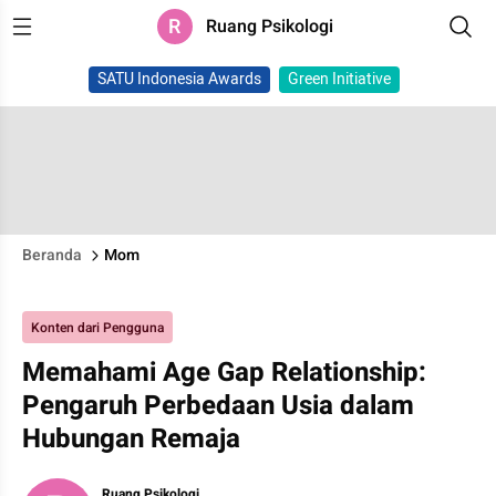
R
Ruang Psikologi
SATU Indonesia Awards
Green Initiative
Beranda
Mom
Konten dari Pengguna
Memahami Age Gap Relationship:
Pengaruh Perbedaan Usia dalam
Hubungan Remaja
Ruang Psikologi