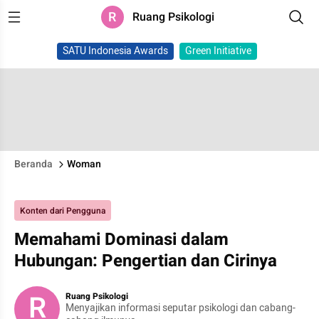
R
Ruang Psikologi
SATU Indonesia Awards
Green Initiative
Beranda
Woman
Konten dari Pengguna
Memahami Dominasi dalam
Hubungan: Pengertian dan Cirinya
R
Ruang Psikologi
Menyajikan informasi seputar psikologi dan cabang-