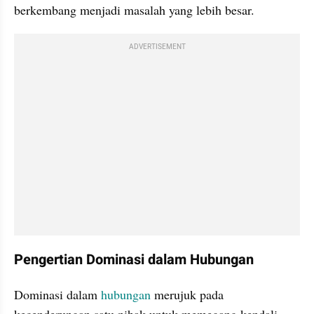
berkembang menjadi masalah yang lebih besar.
ADVERTISEMENT
Pengertian Dominasi dalam Hubungan
Dominasi dalam 
hubungan
 merujuk pada 
kecenderungan satu pihak untuk memegang kendali 