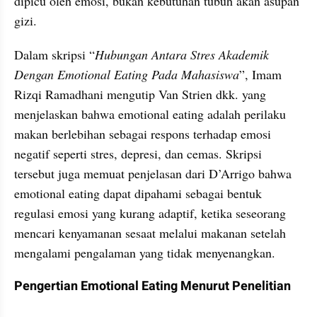
dipicu oleh emosi, bukan kebutuhan tubuh akan asupan 
gizi.
Dalam skripsi “
Hubungan Antara Stres Akademik 
Dengan Emotional Eating Pada Mahasiswa
”, Imam 
Rizqi Ramadhani mengutip Van Strien dkk. yang 
menjelaskan bahwa emotional eating adalah perilaku 
makan berlebihan sebagai respons terhadap emosi 
negatif seperti stres, depresi, dan cemas. Skripsi 
tersebut juga memuat penjelasan dari D’Arrigo bahwa 
emotional eating dapat dipahami sebagai bentuk 
regulasi emosi yang kurang adaptif, ketika seseorang 
mencari kenyamanan sesaat melalui makanan setelah 
mengalami pengalaman yang tidak menyenangkan.
Pengertian Emotional Eating Menurut Penelitian