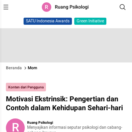
R
Ruang Psikologi
SATU Indonesia Awards
Green Initiative
Beranda
Mom
Konten dari Pengguna
Motivasi Ekstrinsik: Pengertian dan
Contoh dalam Kehidupan Sehari-hari
R
Ruang Psikologi
Menyajikan informasi seputar psikologi dan cabang-