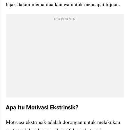
bijak dalam memanfaatkannya untuk mencapai tujuan.
ADVERTISEMENT
Apa Itu Motivasi Ekstrinsik?
Motivasi ekstrinsik adalah dorongan untuk melakukan 
suatu tindakan karena adanya faktor eksternal.