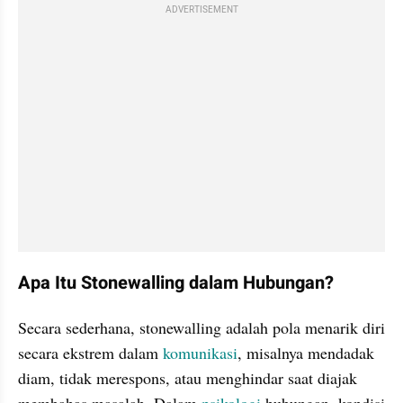
ADVERTISEMENT
Apa Itu Stonewalling dalam Hubungan?
Secara sederhana, stonewalling adalah pola menarik diri 
secara ekstrem dalam 
komunikasi
, misalnya mendadak 
diam, tidak merespons, atau menghindar saat diajak 
membahas masalah. Dalam 
psikologi
 hubungan, kondisi 