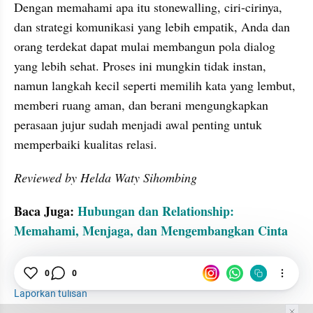
Dengan memahami apa itu stonewalling, ciri-cirinya, 
dan strategi komunikasi yang lebih empatik, Anda dan 
orang terdekat dapat mulai membangun pola dialog 
yang lebih sehat. Proses ini mungkin tidak instan, 
namun langkah kecil seperti memilih kata yang lembut, 
memberi ruang aman, dan berani mengungkapkan 
perasaan jujur sudah menjadi awal penting untuk 
memperbaiki kualitas relasi.
Reviewed by Helda Waty Sihombing
Baca Juga: 
Hubungan dan Relationship: 
Memahami, Menjaga, dan Mengembangkan Cinta
Psikologi
Hubungan
Emosional
Komunikasi
0
0
Laporkan tulisan