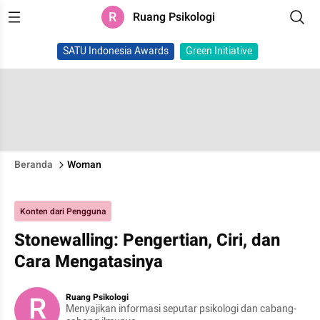
R
Ruang Psikologi
SATU Indonesia Awards
Green Initiative
Beranda
Woman
Konten dari Pengguna
Stonewalling: Pengertian, Ciri, dan
Cara Mengatasinya
R
Ruang Psikologi
Menyajikan informasi seputar psikologi dan cabang-