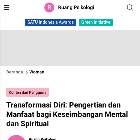
R
Ruang Psikologi
SATU Indonesia Awards
Green Initiative
Beranda
Woman
Konten dari Pengguna
Transformasi Diri: Pengertian dan
Manfaat bagi Keseimbangan Mental
dan Spiritual
Ruang Psikologi