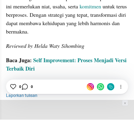
ini memerlukan niat, usaha, serta 
komitmen
 untuk terus 
berproses. Dengan strategi yang tepat, transformasi diri 
dapat membawa kehidupan yang lebih harmonis dan 
bermakna.
Reviewed by Helda Waty Sihombing
Baca Juga: 
Self Improvement: Proses Menjadi Versi 
Terbaik Diri
Komitmen
Mental
Transformasi
0
0
Laporkan tulisan
Tim Editor
Editor Section