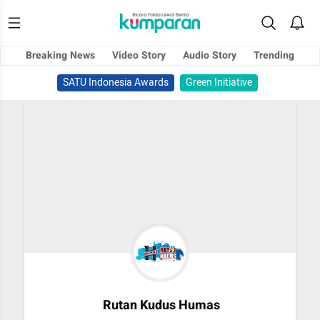
Breaking News
Video Story
Audio Story
Trending
SATU Indonesia Awards
Green Initiative
Rutan Kudus Humas