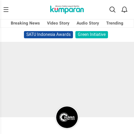
Breaking News
Video Story
Audio Story
Trending
SATU Indonesia Awards
Green Initiative