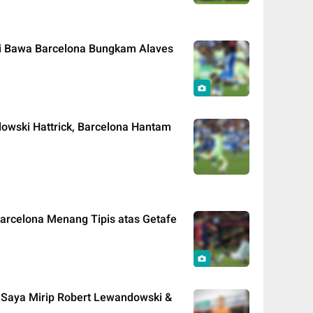
ki Bawa Barcelona Bungkam Alaves
dowski Hattrick, Barcelona Hantam
arcelona Menang Tipis atas Getafe
: Saya Mirip Robert Lewandowski &