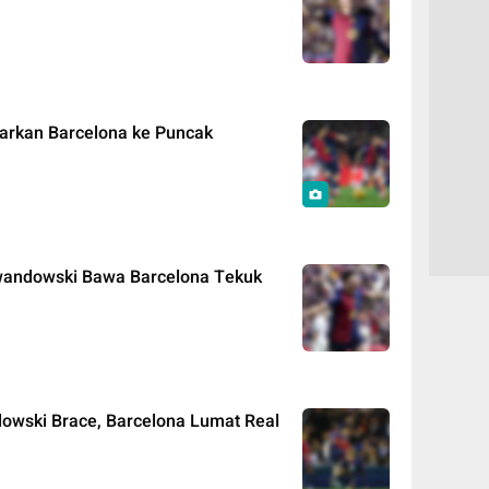
tarkan Barcelona ke Puncak
ewandowski Bawa Barcelona Tekuk
dowski Brace, Barcelona Lumat Real