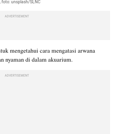
, foto: unsplash/SLNC
ADVERTISEMENT
ntuk mengetahui cara mengatasi arwana 
dan nyaman di dalam akuarium.
ADVERTISEMENT