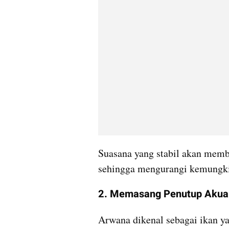
Suasana yang stabil akan memb
sehingga mengurangi kemungki
2. Memasang Penutup Akua
Arwana dikenal sebagai ikan ya