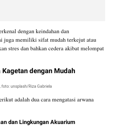
erkenal dengan keindahan dan 
 juga memiliki sifat mudah terkejut atau 
an stres dan bahkan cedera akibat melompat 
a Kagetan dengan Mudah
 foto: unsplash/Riza Gabriela
erikut adalah dua cara mengatasi arwana 
an dan Lingkungan Akuarium