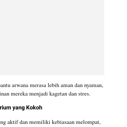
antu arwana merasa lebih aman dan nyaman, 
nan mereka menjadi kagetan dan stres.
rium yang Kokoh
ng aktif dan memiliki kebiasaan melompat, 