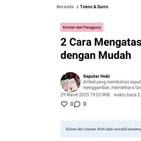
Beranda
Tekno & Sains
Konten dari Pengguna
2 Cara Mengatas
dengan Mudah
Seputar Hobi
Artikel yang membahas seputa
menggambar, memelihara ta
peliharaan, hingga meracik ko
29 Maret 2025 19:03 WIB
·
waktu baca 2
0
0
Tulisan dari Seputar Hobi tidak mewakili pandan