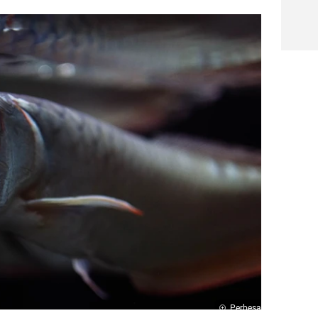
Perbesar