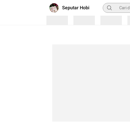
Pencarian
Seputar Hobi
Loading
Loading
Loading