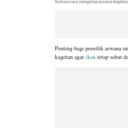
Ilustrasi cara mengatasi arwana kagetan
Penting bagi pemilik arwana u
kagetan agar
 ikan
 tetap sehat 