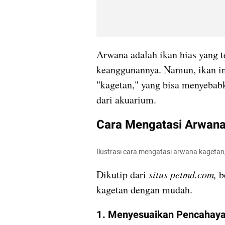
Arwana adalah ikan hias yang t
keanggunannya. Namun, ikan ini
"kagetan," yang bisa menyebabk
dari akuarium.
Cara Mengatasi Arwan
Ilustrasi cara mengatasi arwana kagetan,
Dikutip dari 
situs petmd.com,
 b
kagetan dengan mudah.
1. Menyesuaikan Pencahaya