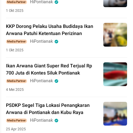
HiPontianak
Media Partner
1 Okt 2025
KKP Dorong Pelaku Usaha Budidaya Ikan
Arwana Patuhi Ketentuan Perizinan
HiPontianak
Media Partner
1 Okt 2025
Ikan Arwana Giant Super Red Terjual Rp
700 Juta di Kontes Siluk Pontianak
HiPontianak
Media Partner
4 Mei 2025
PSDKP Segel Tiga Lokasi Penangkaran
Arwana di Pontianak dan Kubu Raya
HiPontianak
Media Partner
25 Apr 2025