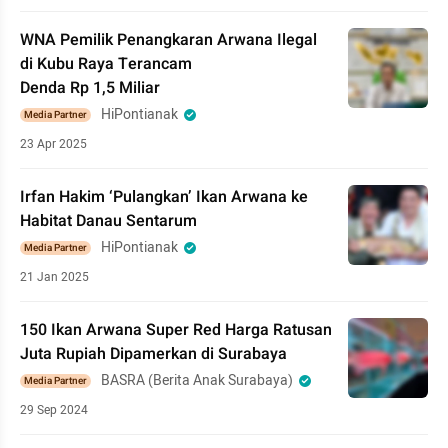
WNA Pemilik Penangkaran Arwana Ilegal
di Kubu Raya Terancam
Denda Rp 1,5 Miliar
HiPontianak
Media Partner
23 Apr 2025
Irfan Hakim ‘Pulangkan’ Ikan Arwana ke
Habitat Danau Sentarum
HiPontianak
Media Partner
21 Jan 2025
150 Ikan Arwana Super Red Harga Ratusan
Juta Rupiah Dipamerkan di Surabaya
BASRA (Berita Anak Surabaya)
Media Partner
29 Sep 2024