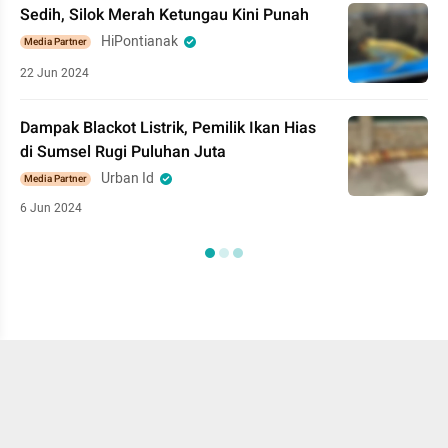
Sedih, Silok Merah Ketungau Kini Punah
HiPontianak
Media Partner
22 Jun 2024
Dampak Blackot Listrik, Pemilik Ikan Hias
di Sumsel Rugi Puluhan Juta
Urban Id
Media Partner
6 Jun 2024