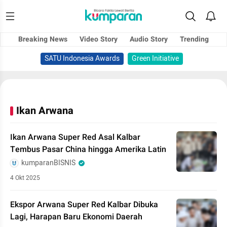
Breaking News
Video Story
Audio Story
Trending
SATU Indonesia Awards
Green Initiative
Ikan Arwana
Ikan Arwana Super Red Asal Kalbar
Tembus Pasar China hingga Amerika Latin
kumparanBISNIS
4 Okt 2025
Ekspor Arwana Super Red Kalbar Dibuka
Lagi, Harapan Baru Ekonomi Daerah