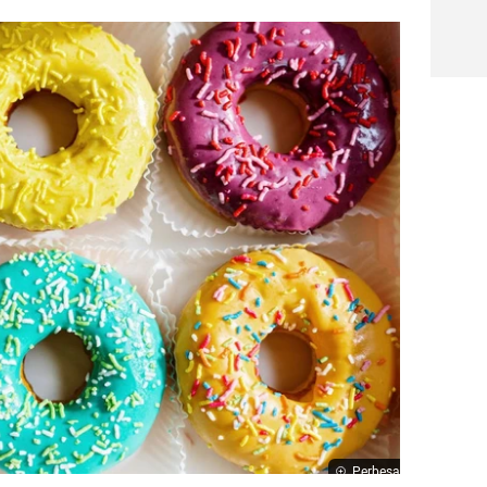
Perbesar