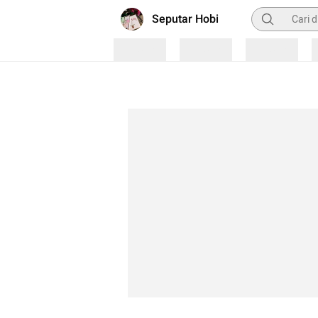
Pencarian
Seputar Hobi
Loading
Loading
Loading