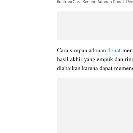
Ilustrasi Cara Simpan Adonan Donat. Pex
Cara simpan adonan 
donat
 mem
hasil akhir yang empuk dan rin
diabaikan karena dapat memeng