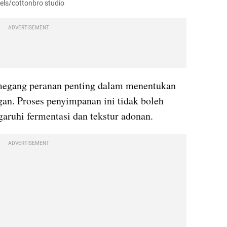
els/cottonbro studio
ADVERTISEMENT
egang peranan penting dalam menentukan 
gan. Proses penyimpanan ini tidak boleh 
aruhi fermentasi dan tekstur adonan.
ADVERTISEMENT