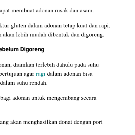
 dapat membuat adonan rusak dan asam. 
tur gluten dalam adonan tetap kuat dan rapi, 
n akan lebih mudah dibentuk dan digoreng.
ebelum Digoreng
an, diamkan terlebih dahulu pada suhu 
bertujuan agar
 ragi
 dalam adonan bisa 
 dalam suhu rendah. 
 bagi adonan untuk mengembang secara 
ng akan menghasilkan donat dengan pori 