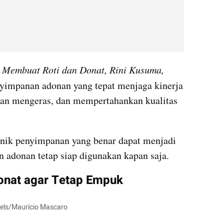
 Membuat Roti dan Donat, Rini Kusuma, 
yimpanan adonan yang tepat menjaga kinerja 
nan mengeras, dan mempertahankan kualitas 
nik penyimpanan yang benar dapat menjadi 
n adonan tetap siap digunakan kapan saja.
onat agar Tetap Empuk
xels/Maurício Mascaro