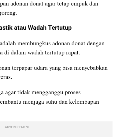
mpan adonan donat agar tetap empuk dan 
goreng.
astik atau Wadah Tertutup
 adalah membungkus adonan donat dengan 
a di dalam wadah tertutup rapat.
nan terpapar udara yang bisa menyebabkan 
eras.
a agar tidak mengganggu proses 
embantu menjaga suhu dan kelembapan 
ADVERTISEMENT